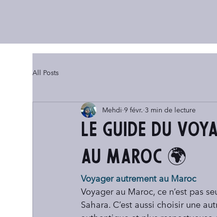
All Posts
Mehdi
9 févr.
3 min de lecture
Le guide du voy
au Maroc 🌍
Voyager autrement au Maroc
Voyager au Maroc, ce n’est pas se
Sahara. C’est aussi choisir une au