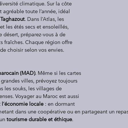
versité climatique. Sur la côte 
t agréable toute l’année, idéal 
u Taghazout
. Dans l’Atlas, les 
et les étés secs et ensoleillés, 
e désert, préparez-vous à de 
its fraîches. Chaque région offre 
de choisir selon vos envies. 
arocain (MAD)
. Même si les cartes 
grandes villes, prévoyez toujours 
les souks, les villages de 
enses. Voyager au Maroc est aussi 
 l’économie locale 
: en dormant 
hetant dans une coopérative ou en partageant un repas
un 
tourisme durable et éthique
. 