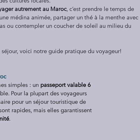
es cultures locales.
yager autrement au Maroc
, c’est prendre le temps de 
s une médina animée, partager un thé à la menthe avec
’Atlas ou contempler un coucher de soleil au milieu du 
 séjour, voici notre guide pratique du voyageur!
roc
es simples : un 
passeport valable 6 
able. Pour la plupart des voyageurs 
aire pour un séjour touristique de 
sont rapides, mais elles garantissent 
nité
.