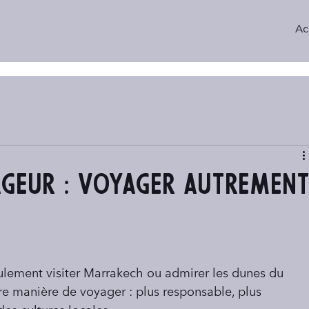
Ac
ageur : voyager autremen
ulement visiter Marrakech ou admirer les dunes du 
tre manière de voyager : plus responsable, plus 