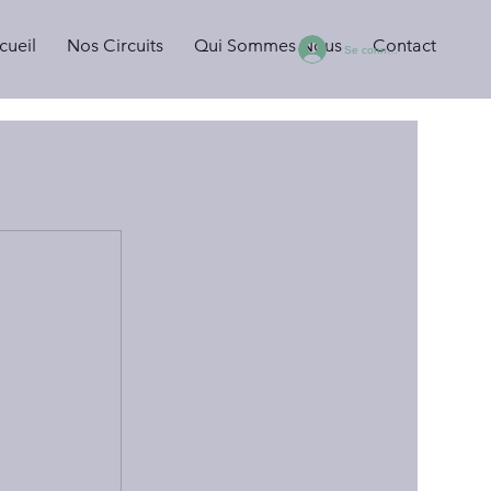
cueil
Nos Circuits
Qui Sommes Nous
Contact
Se connecter
t