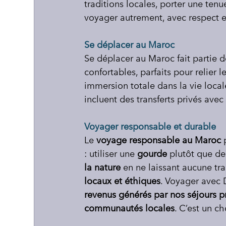
traditions locales, porter une tenu
voyager autrement, avec respect et
Se déplacer au Maroc
Se déplacer au Maroc fait partie de
confortables, parfaits pour relier le
immersion totale dans la vie locale
incluent des transferts privés ave
Voyager responsable et durable
Le 
voyage responsable au Maroc
 
: utiliser une 
gourde 
plutôt que de
la nature
 en ne laissant aucune tra
locaux et éthiques
. Voyager avec D
revenus générés par nos séjours p
communautés locales
. C’est un c