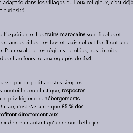
e adaptée dans les villages ou lieux religieux, c’est déjà
 curiosité.
 l’expérience. Les 
trains marocains
 sont fiables et 
s grandes villes. Les bus et taxis collectifs offrent une 
. Pour explorer les régions reculées, nos circuits 
c des chauffeurs locaux équipés de 4x4.
passe par de petits gestes simples 
s bouteilles en plastique, 
respecter 
ce, privilégier des 
hébergements 
akae, c’est s’assurer que 
85 % des 
rofitent directement aux 
hoix de cœur autant qu’un choix d’éthique. 