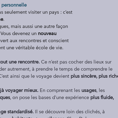
 personnelle
 seulement visiter un pays : c’est 
me
. 
es, mais aussi une autre façon 
. Vous devenez un 
nouveau 
uvert aux rencontres et conscient 
nt une véritable école de vie. 
tout une rencontre.
 Ce n’est pas cocher des lieux sur 
der autrement, à prendre le temps de comprendre le 
C’est ainsi que le voyage devient 
plus sincère, plus rich
éjà voyager mieux.
 En comprenant les 
usages
, les 
iques
, on pose les bases d’une expérience 
plus fluide, 
ge standardisé.
 Il se découvre loin des clichés, à 