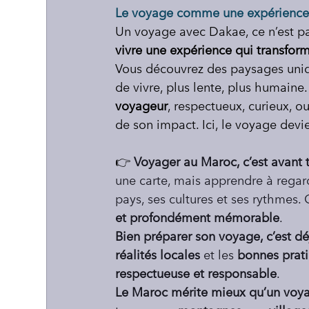
Le voyage comme une expérience
Un voyage avec Dakae, ce n’est pas
vivre une expérience qui transfor
Vous découvrez des paysages uniqu
de vivre, plus lente, plus humaine
voyageur
, respectueux, curieux, o
de son impact. Ici, le voyage devie
👉 
Voyager au Maroc, c’est avant 
une carte, mais apprendre à regar
pays, ses cultures et ses rythmes. 
et profondément mémorable
.
Bien préparer son voyage, c’est d
réalités locales
 et les 
bonnes prat
respectueuse et responsable
.
Le Maroc mérite mieux qu’un voya