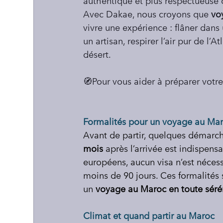
authentique et plus respectueuse d
Avec Dakae, nous croyons que 
vo
vivre une expérience : flâner dan
un artisan, respirer l’air pur de l
désert.
🧭Pour vous aider à préparer votre
Formalités pour un voyage au Ma
Avant de partir, quelques démarch
mois
 après l’arrivée est indispens
européens, aucun visa n’est nécess
moins de 90 jours. Ces formalités 
un 
voyage au Maroc en toute séré
Climat et quand partir au Maroc