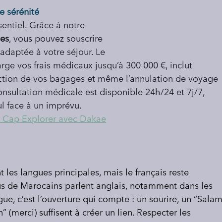
e sérénité
ssentiel. Grâce à notre 
es
, vous pouvez souscrire 
adaptée à votre séjour. Le 
rge vos frais médicaux jusqu’à 300 000 €, inclut 
tection de vos bagages et même l’annulation de voyage 
consultation médicale est disponible 24h/24 et 7j/7, 
l face à un imprévu.
e Cap Explorer avec Dakae
 les langues principales, mais le français reste 
us de Marocains parlent anglais, notamment dans les 
gue, c’est l’ouverture qui compte : un sourire, un “Salam
(merci) suffisent à créer un lien. Respecter les 