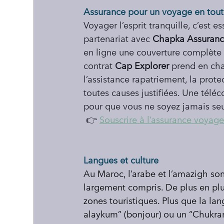
Assurance pour un voyage en tout
Voyager l’esprit tranquille, c’est e
partenariat avec 
Chapka Assuranc
en ligne une couverture complète 
contrat 
Cap Explorer
 prend en cha
l’assistance rapatriement, la pro
toutes causes justifiées. Une télé
pour que vous ne soyez jamais seu
 👉 
Souscrire à l’assurance voyag
Langues et culture
Au Maroc, l’arabe et l’amazigh sont
largement compris. De plus en pl
zones touristiques. Plus que la lan
alaykum” (bonjour) ou un “Chukran” 