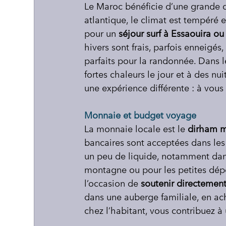
Le Maroc bénéficie d’une grande di
atlantique, le climat est tempéré e
pour un 
séjour surf à Essaouira o
hivers sont frais, parfois enneigés, 
parfaits pour la randonnée. Dans l
fortes chaleurs le jour et à des nu
une expérience différente : à vous 
Monnaie et budget voyage
La monnaie locale est le 
dirham m
bancaires sont acceptées dans les 
un peu de liquide, notamment dans 
montagne ou pour les petites dép
l’occasion de 
soutenir directement
dans une auberge familiale, en ac
chez l’habitant, vous contribuez à 